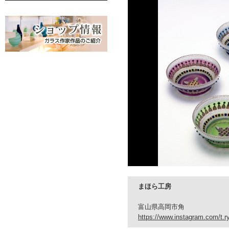
まほら工房
富山県高岡市角
https://www.instagram.com/t.r