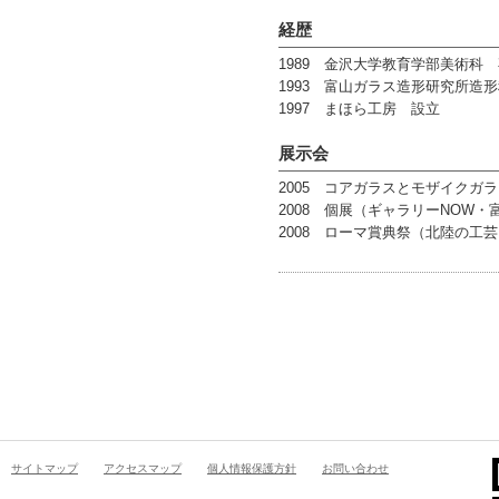
経歴
1989 金沢大学教育学部美術科
1993 富山ガラス造形研究所造
1997 まほら工房 設立
展示会
2005 コアガラスとモザイクガ
2008 個展（ギャラリーNOW・
2008 ローマ賞典祭（北陸の工
サイトマップ
アクセスマップ
個人情報保護方針
お問い合わせ