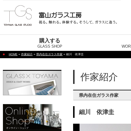
購入する
GLASS SHOP
WOR
HOME
»
作家紹介
»
県内在住ガラス作家
» 細川 依津圭
作家紹介
県内在住ガラス作家
細川 依津圭