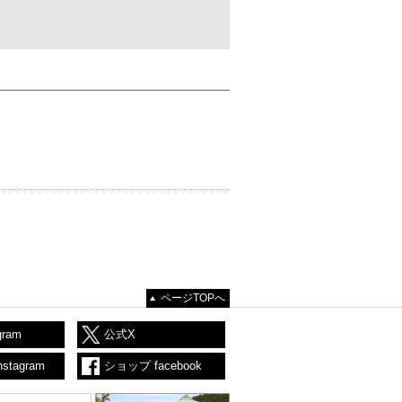
ページTOPへ
gram
公式X
stagram
ショップ facebook