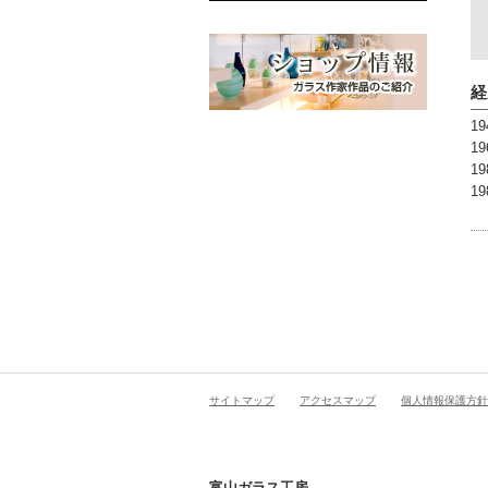
経
1
1
1
1
サイトマップ
アクセスマップ
個人情報保護方針
富山ガラス工房