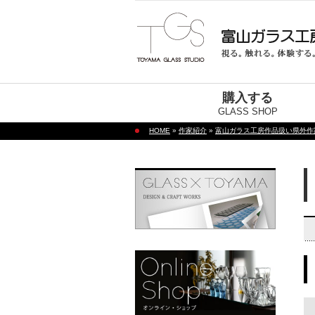
購入する
GLASS SHOP
HOME
»
作家紹介
»
富山ガラス工房作品扱い県外作