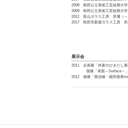
2008 秋田公立美術工芸短期大
2009 秋田公立美術工芸短期大学 
2012 富山ガラス工房 所属（～2
2017 秋田市新屋ガラス工房 
展示会
2011 企画展「作家のひきだし展
個展「表面～Surface～」（proj
2012 個展「熊谷峻・鏡田亜希mini 