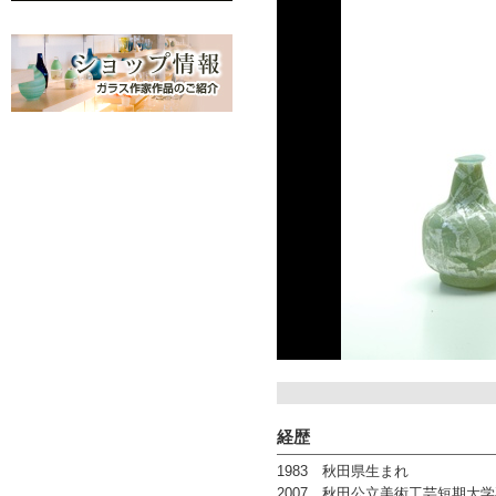
経歴
1983 秋田県生まれ
2007 秋田公立美術工芸短期大