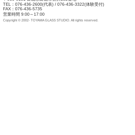
TEL：076-436-2600(代表) / 076-436-3322(体験受付)
FAX：076-436-5735
営業時間 9:00～17:00
Copyright © 2002- TOYAMA GLASS STUDIO. All rights reserved.