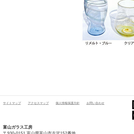
サイトマップ
アクセスマップ
個人情報保護方針
お問い合わせ
富山ガラス工房
〒930-0151 富山県富山市古沢152番地