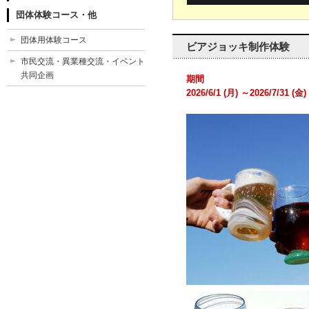
団体体験コース・他
団体用体験コース
ビアジョッキ制作体験
市民交流・異業種交流・イベント
共同企画
期間
2026/6/1 (月) ～2026/7